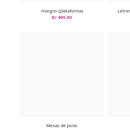
Hongos (plataforma)
Letrer
B/.
400.00
Mesas de picnic