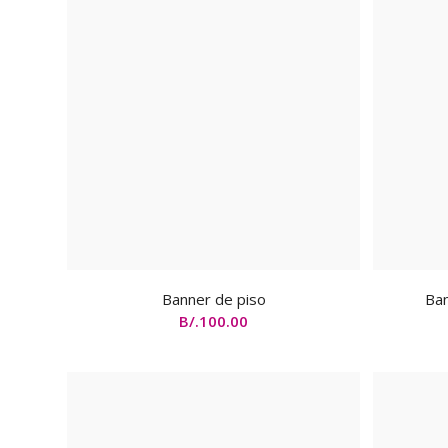
Banner de piso
Ban
B/.
100.00