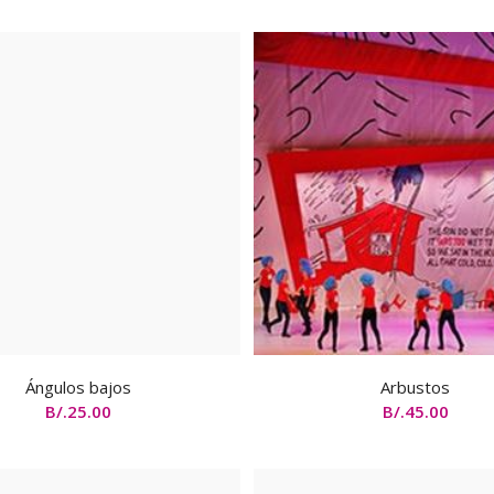
Ángulos bajos
Arbustos
B/.
25.00
B/.
45.00