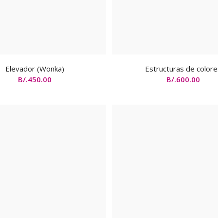
Elevador (Wonka)
Estructuras de color
B/.
450.00
B/.
600.00