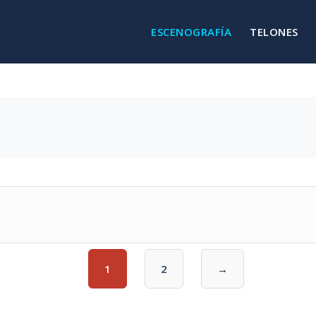
ESCENOGRAFÍA
TELONES
1
2
→