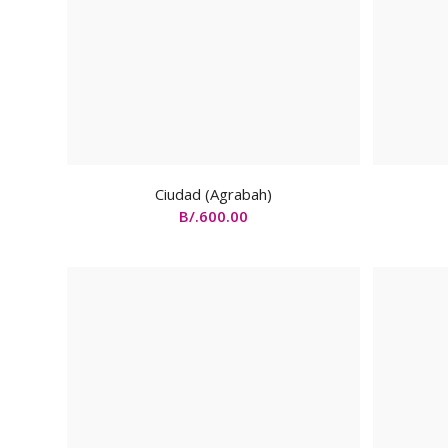
Ciudad (Agrabah)
B/.
600.00