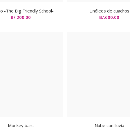
o -The Big Friendly School-
Linóleos de cuadros
B/.
200.00
B/.
600.00
Monkey bars
Nube con lluvia