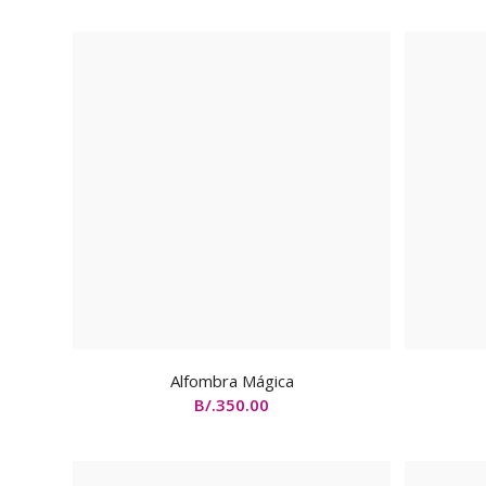
Alfombra Mágica
B/.
350.00