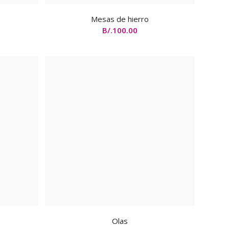
Mesas de hierro
B/.
100.00
Olas