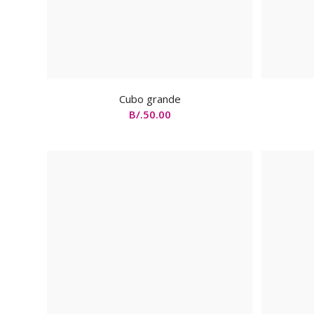
Cubo grande
B/.
50.00