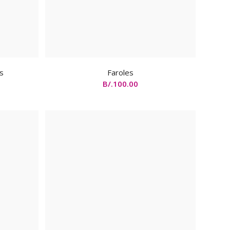
es
Faroles
B/.
100.00