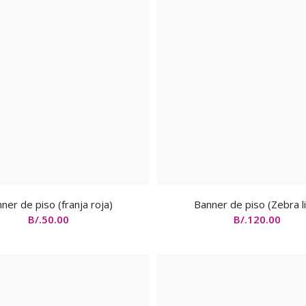
ner de piso (franja roja)
Banner de piso (Zebra l
B/.
50.00
B/.
120.00