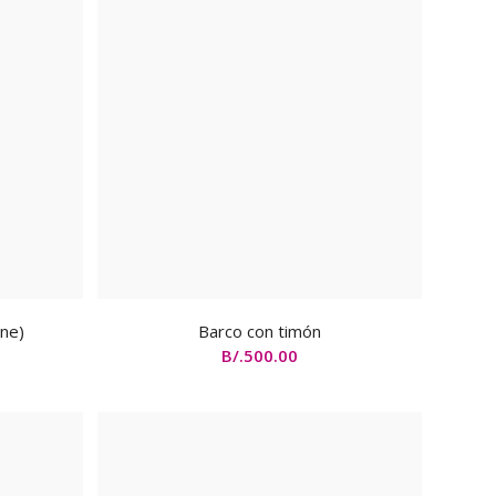
ine)
Barco con timón
B/.
500.00