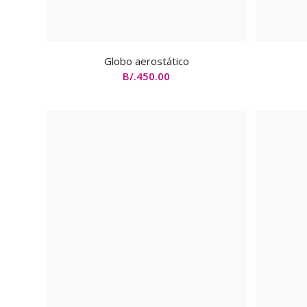
Globo aerostático
B/.
450.00