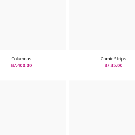
Columnas
Comic Strips
B/.
400.00
B/.
35.00