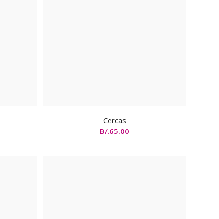
Cercas
B/.
65.00