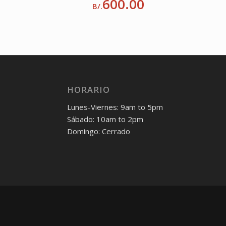
600.00
B/.
HORARIO
Lunes-Viernes: 9am to 5pm
Sábado: 10am to 2pm
Domingo: Cerrado