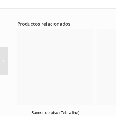
Productos relacionados
Bosque con sendero
Banner de piso (Zebra line)