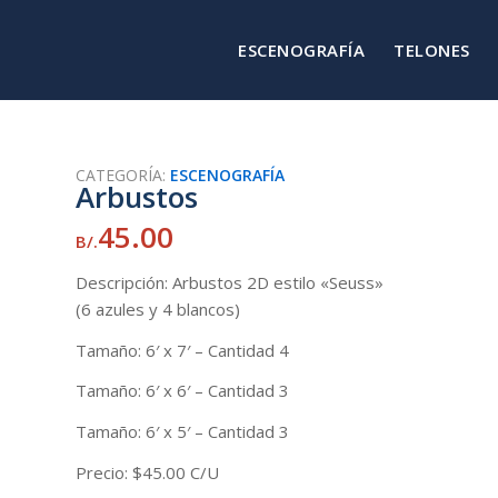
ESCENOGRAFÍA
TELONES
CATEGORÍA:
ESCENOGRAFÍA
Arbustos
45.00
B/.
Descripción: Arbustos 2D estilo «Seuss»
(6 azules y 4 blancos)
Tamaño: 6′ x 7′ – Cantidad 4
Tamaño: 6′ x 6′ – Cantidad 3
Tamaño: 6′ x 5′ – Cantidad 3
Precio: $45.00 C/U