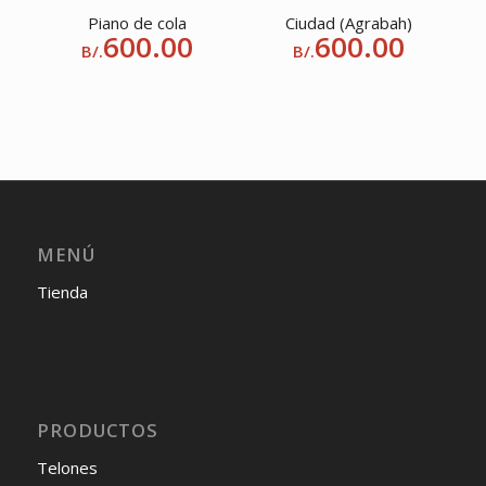
Piano de cola
Ciudad (Agrabah)
600.00
600.00
B/.
B/.
MENÚ
Tienda
PRODUCTOS
Telones