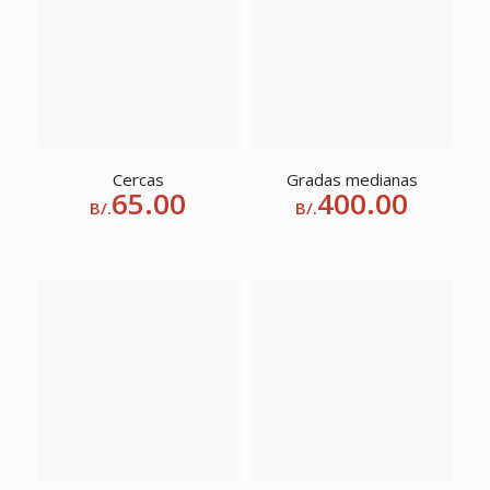
Cercas
Gradas medianas
65.00
400.00
B/.
B/.