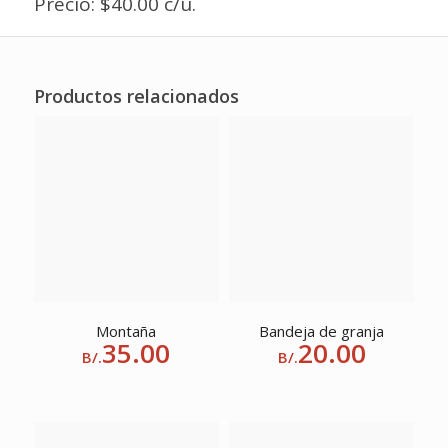
Precio: $40.00 c/u.
Productos relacionados
Montaña
Bandeja de granja
35.00
20.00
B/.
B/.