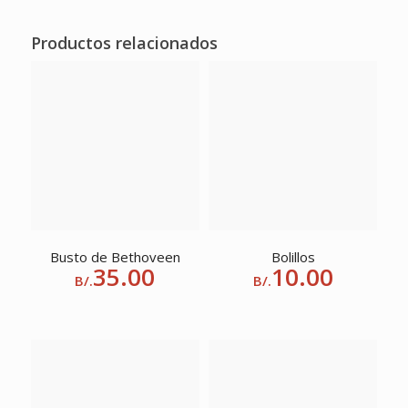
Productos relacionados
Busto de Bethoveen
Bolillos
35.00
10.00
B/.
B/.