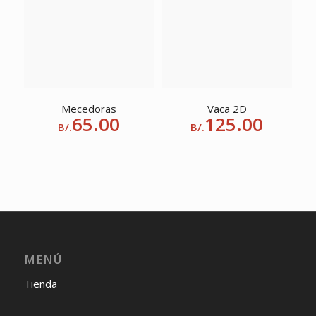
Mecedoras
Vaca 2D
65.00
125.00
B/.
B/.
MENÚ
Tienda