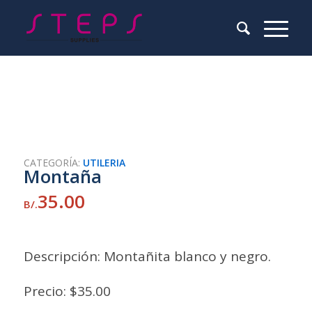
CATEGORÍA:
UTILERIA
Montaña
35.00
B/.
Descripción: Montañita blanco y negro.
Precio: $35.00