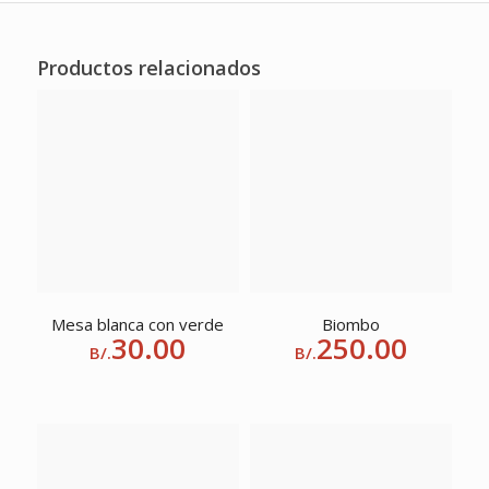
Productos relacionados
Mesa blanca con verde
Biombo
30.00
250.00
B/.
B/.