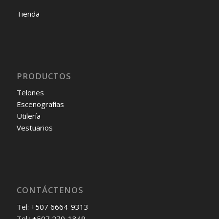
Tienda
PRODUCTOS
Telones
Escenografías
Utilería
Vestuarios
CONTÁCTENOS
Tel:
+507 6664-9313
Tel.:
+507 270-1349