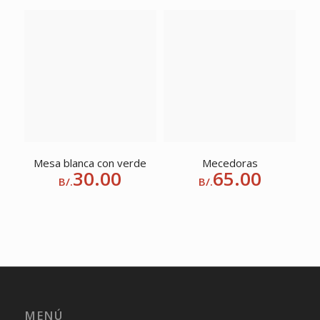
Mesa blanca con verde
Mecedoras
30.00
65.00
B/.
B/.
MENÚ