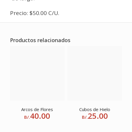
Precio: $50.00 C/U.
Productos relacionados
Arcos de Flores
Cubos de Hielo
40.00
25.00
B/.
B/.