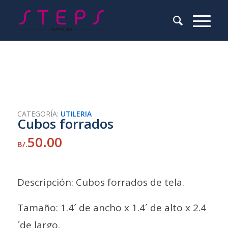
CATEGORÍA:
UTILERIA
Cubos forrados
50.00
B/.
Descripción: Cubos forrados de tela.
Tamaño: 1.4´ de ancho x 1.4´ de alto x 2.4
´de largo.