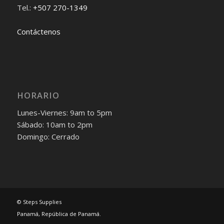
Tel.:
+507 270-1349
Contáctenos
HORARIO
Lunes-Viernes: 9am to 5pm
Sábado: 10am to 2pm
Domingo: Cerrado
© Steps Supplies
Panamá, República de Panamá.