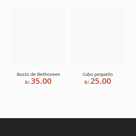
Busto de Bethoveen
Cubo pequeño
35.00
25.00
B/.
B/.