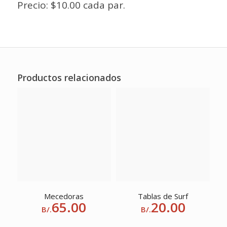
Precio: $10.00 cada par.
Productos relacionados
Mecedoras
Tablas de Surf
65.00
20.00
B/.
B/.