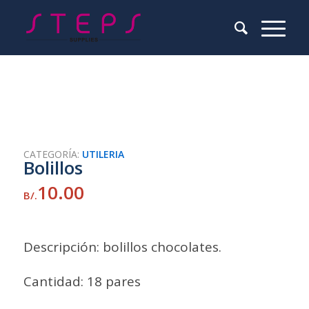
CATEGORÍA:
UTILERIA
Bolillos
10.00
B/.
Descripción: bolillos chocolates.
Cantidad: 18 pares