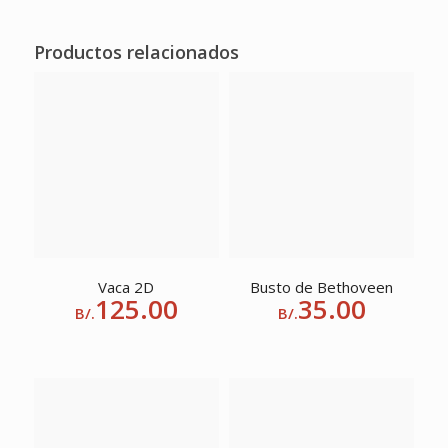
Productos relacionados
Vaca 2D
Busto de Bethoveen
125.00
35.00
B/.
B/.