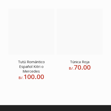
Tutú Romántico
Túnica Roja
70.00
Español Kitri o
B/.
Mercedes
100.00
B/.