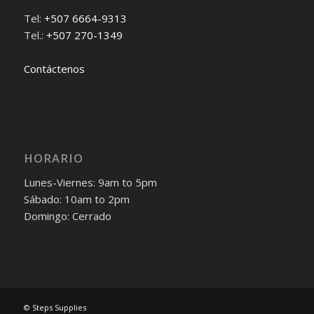
Tel:
+507 6664-9313
Tel.:
+507 270-1349
Contáctenos
HORARIO
Lunes-Viernes: 9am to 5pm
Sábado: 10am to 2pm
Domingo: Cerrado
© Steps Supplies