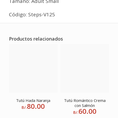
Tamaño: Adult Small
Código: Steps-V125
Productos relacionados
Tutú Hada Naranja
Tutú Romántico Crema
80.00
con Salmón
B/.
60.00
B/.