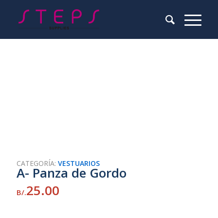
CATEGORÍA:
VESTUARIOS
A- Panza de Gordo
25.00
B/.