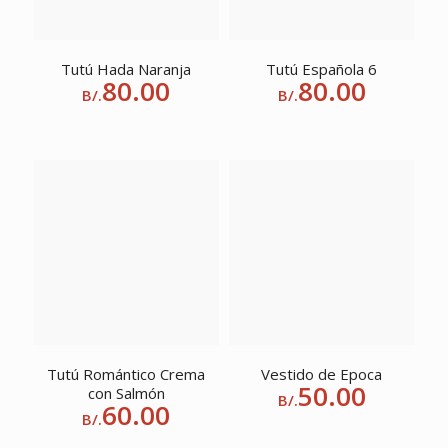
Tutú Hada Naranja
Tutú Española 6
80.00
80.00
B/.
B/.
Tutú Romántico Crema
Vestido de Epoca
50.00
con Salmón
B/.
60.00
B/.