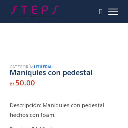
CATEGORÍA:
UTILERIA
Maniquíes con pedestal
50.00
B/.
Descripción: Maniquies con pedestal
hechos con foam.