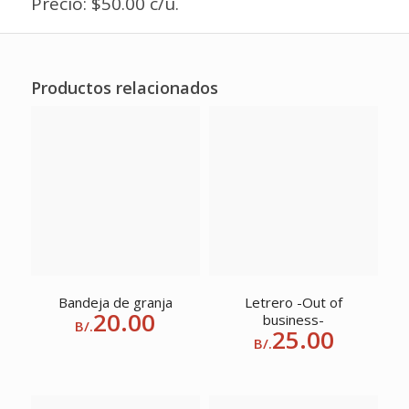
Precio: $50.00 c/u.
Productos relacionados
Bandeja de granja
Letrero -Out of
20.00
business-
B/.
25.00
B/.