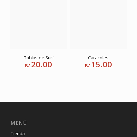
Tablas de Surf
Caracoles
20.00
15.00
B/.
B/.
MENÚ
Tienda