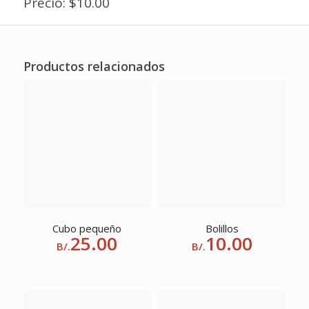
Precio: $10.00
Productos relacionados
Cubo pequeño
Bolillos
25.00
10.00
B/.
B/.