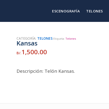
ESCENOGRAFÍA
TELONES
CATEGORÍA:
TELONES
Etiqueta:
Telones
Kansas
1,500.00
B/.
Descripción: Telón Kansas.