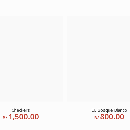
Checkers
EL Bosque Blanco
1,500.00
800.00
B/.
B/.