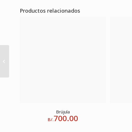
Productos relacionados
Ciudad Esmeralda
Brújula
700.00
B/.