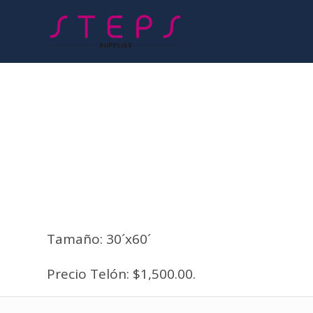
Tamaño: 30´x60´
Precio Telón: $1,500.00.