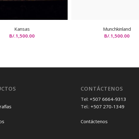
Kansas
Munchkinland
B/.
1,500.00
B/.
1,500.00
UCTOS
CONTÁCTENOS
Tel:
+507 6664-9313
afías
Tel.:
+507 270-1349
os
Contáctenos