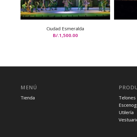
Ciudad Esmeralda
B/.
1,500.00
MENÚ
PROD
Tienda
Telones
Escenogr
Utilería
Vestuari