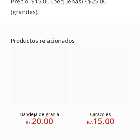
Precio: $15.00 (pequeñas) / $25.00
(grandes).
Productos relacionados
Bandeja de granja
Caracoles
20.00
15.00
B/.
B/.