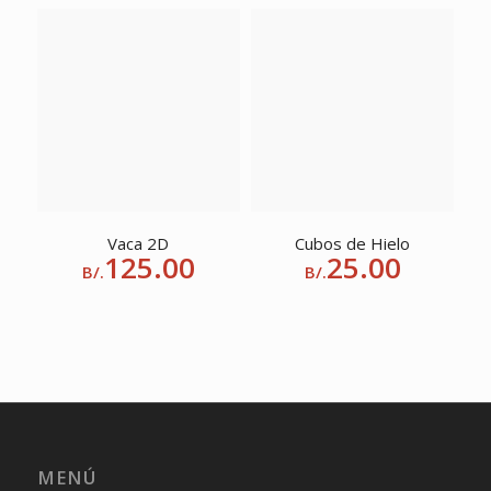
Vaca 2D
Cubos de Hielo
125.00
25.00
B/.
B/.
MENÚ