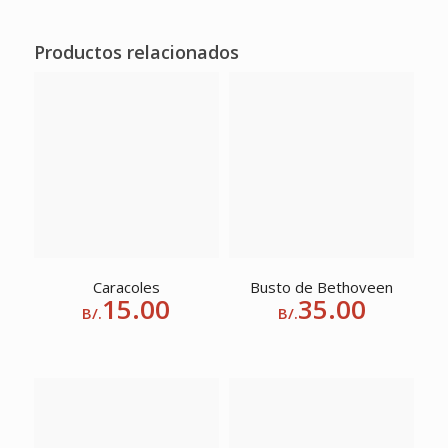
Productos relacionados
Caracoles
Busto de Bethoveen
15.00
35.00
B/.
B/.