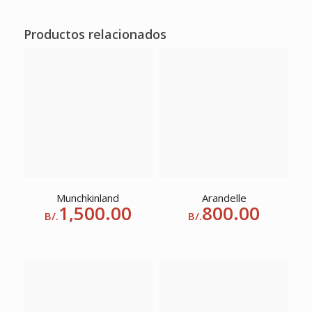
Productos relacionados
Munchkinland
Arandelle
1,500.00
800.00
B/.
B/.