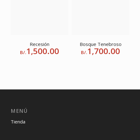
Recesión
Bosque Tenebroso
1,500.00
1,700.00
B/.
B/.
MENÚ
Tienda