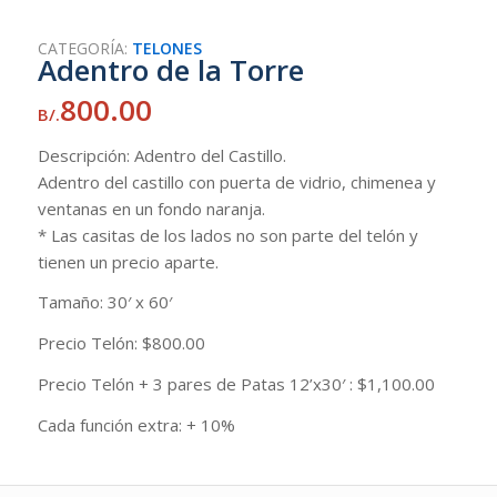
CATEGORÍA:
TELONES
Adentro de la Torre
800.00
B/.
Descripción: Adentro del Castillo.
Adentro del castillo con puerta de vidrio, chimenea y
ventanas en un fondo naranja.
* Las casitas de los lados no son parte del telón y
tienen un precio aparte.
Tamaño: 30′ x 60′
Precio Telón: $800.00
Precio Telón + 3 pares de Patas 12’x30′ : $1,100.00
Cada función extra: + 10%