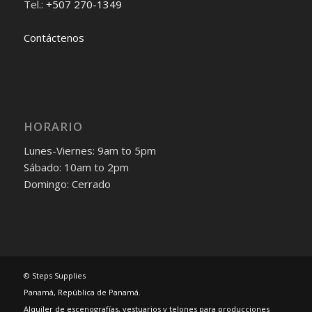
Tel.:
+507 270-1349
Contáctenos
HORARIO
Lunes-Viernes: 9am to 5pm
Sábado: 10am to 2pm
Domingo: Cerrado
© Steps Supplies
Panamá, República de Panamá.
Alquiler de escenografías, vestuarios y telones para producciones