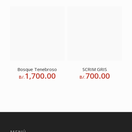
Bosque Tenebroso
SCRIM GRIS
1,700.00
700.00
B/.
B/.