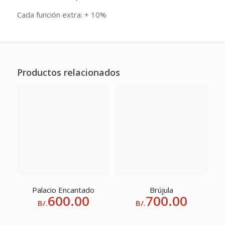
Cada función extra: + 10%
Productos relacionados
Palacio Encantado
Brújula
600.00
700.00
B/.
B/.