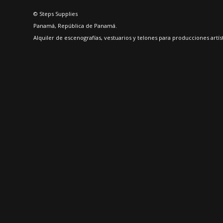
© Steps Supplies
Panamá, República de Panamá.
Alquiler de escenografías, vestuarios y telones para producciones artí