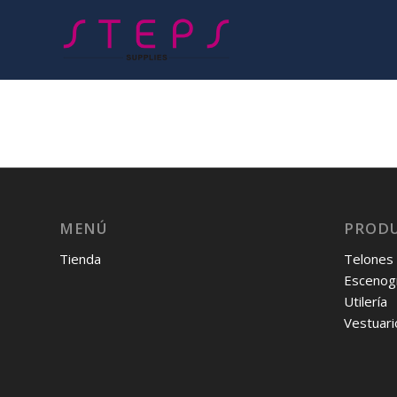
MENÚ
PROD
Tienda
Telones
Escenogr
Utilería
Vestuari