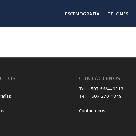
ESCENOGRAFÍA
TELONES
UCTOS
CONTÁCTENOS
Tel:
+507 6664-9313
afías
Tel.:
+507 270-1349
os
Contáctenos