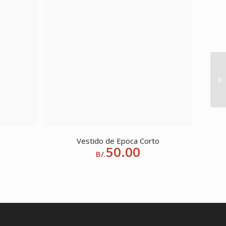
Vestido de Epoca Corto
50.00
B/.