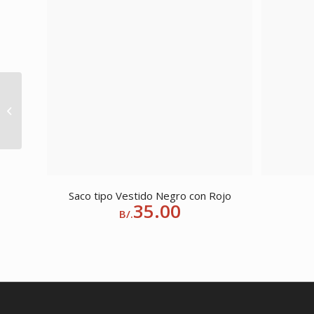
Vitrinas
Saco tipo Vestido Negro con Rojo
35.00
B/.