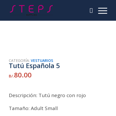
CATEGORÍA:
VESTUARIOS
Tutú Española 5
80.00
B/.
Descripción: Tutú negro con rojo
Tamaño: Adult Small