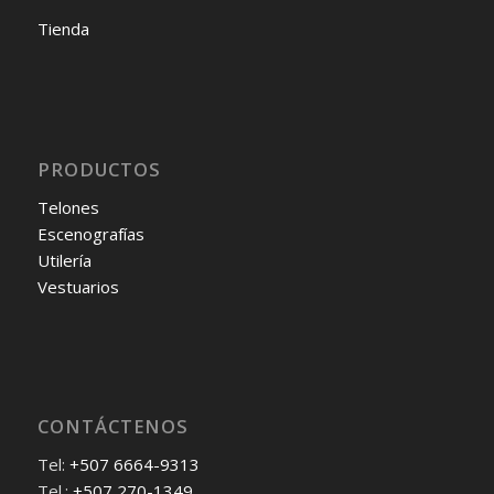
Tienda
PRODUCTOS
Telones
Escenografías
Utilería
Vestuarios
CONTÁCTENOS
Tel:
+507 6664-9313
Tel.:
+507 270-1349