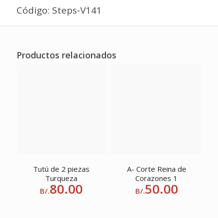
Código: Steps-V141
Productos relacionados
Tutú de 2 piezas
A- Corte Reina de
Turqueza
Corazones 1
80.00
50.00
B/.
B/.