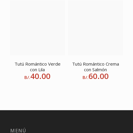
Tutú Romántico Verde
Tutú Romántico Crema
con Lila
con Salmón
40.00
60.00
B/.
B/.
MENÚ