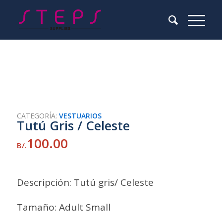
CATEGORÍA:
VESTUARIOS
Tutú Gris / Celeste
100.00
B/.
Descripción: Tutú gris/ Celeste
Tamaño: Adult Small