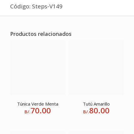
Código: Steps-V149
Productos relacionados
Túnica Verde Menta
Tutú Amarillo
70.00
80.00
B/.
B/.