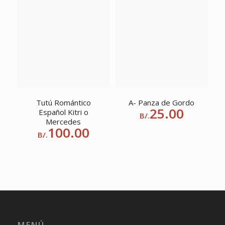
Tutú Romántico
A- Panza de Gordo
25.00
Español Kitri o
B/.
Mercedes
100.00
B/.
MENÚ