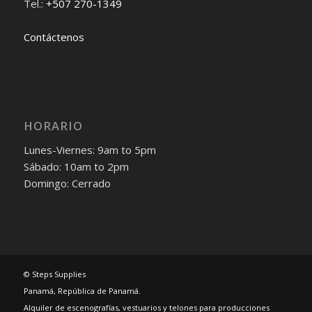
Tel.:
+507 270-1349
Contáctenos
HORARIO
Lunes-Viernes: 9am to 5pm
Sábado: 10am to 2pm
Domingo: Cerrado
© Steps Supplies
Panamá, República de Panamá.
Alquiler de escenografías, vestuarios y telones para producciones