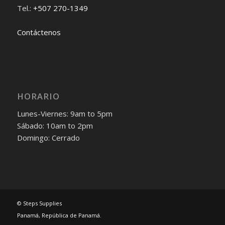
Tel.:
+507 270-1349
Contáctenos
HORARIO
Lunes-Viernes: 9am to 5pm
Sábado: 10am to 2pm
Domingo: Cerrado
© Steps Supplies
Panamá, República de Panamá.