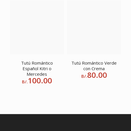
Tutú Romántico
Tutú Romántico Verde
Español Kitri o
con Crema
80.00
Mercedes
B/.
100.00
B/.