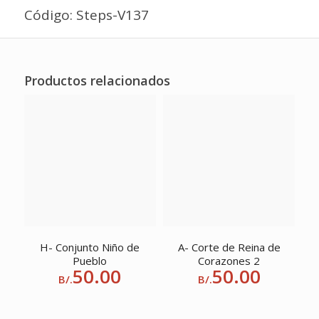
Código: Steps-V137
Productos relacionados
H- Conjunto Niño de
A- Corte de Reina de
Pueblo
Corazones 2
50.00
50.00
B/.
B/.