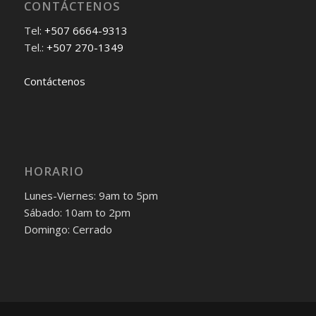
CONTÁCTENOS
Tel:
+507 6664-9313
Tel.:
+507 270-1349
Contáctenos
HORARIO
Lunes-Viernes: 9am to 5pm
Sábado: 10am to 2pm
Domingo: Cerrado