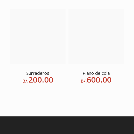
Surraderos
Piano de cola
200.00
600.00
B/.
B/.