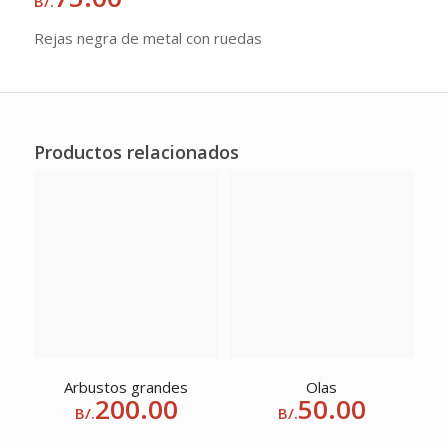
B/.
Rejas negra de metal con ruedas
Productos relacionados
Arbustos grandes
Olas
200.00
50.00
B/.
B/.