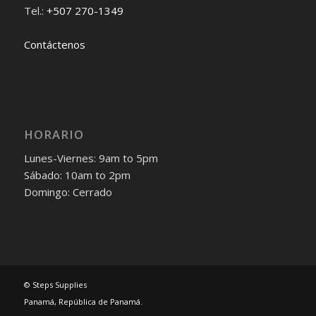
Tel.:
+507 270-1349
Contáctenos
HORARIO
Lunes-Viernes: 9am to 5pm
Sábado: 10am to 2pm
Domingo: Cerrado
© Steps Supplies
Panamá, República de Panamá.