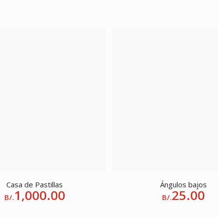
Casa de Pastillas
Ángulos bajos
1,000.00
25.00
B/.
B/.