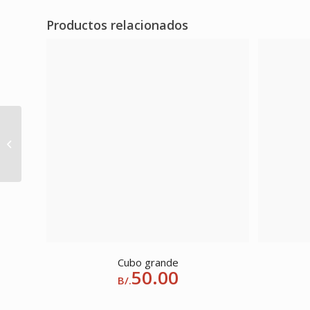
Productos relacionados
Puerta (Hola Casita)
Cubo grande
50.00
B/.