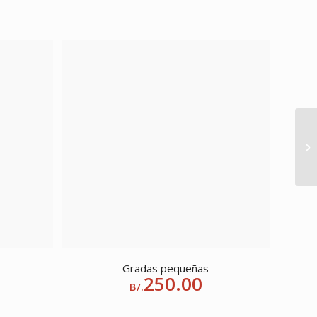
Gradas pequeñas
250.00
B/.