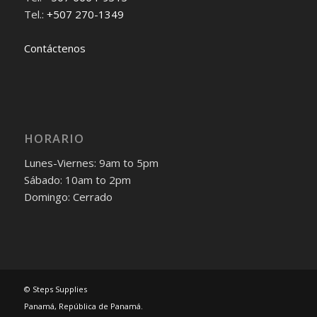
Tel.:
+507 270-1349
Contáctenos
HORARIO
Lunes-Viernes: 9am to 5pm
Sábado: 10am to 2pm
Domingo: Cerrado
© Steps Supplies
Panamá, República de Panamá.