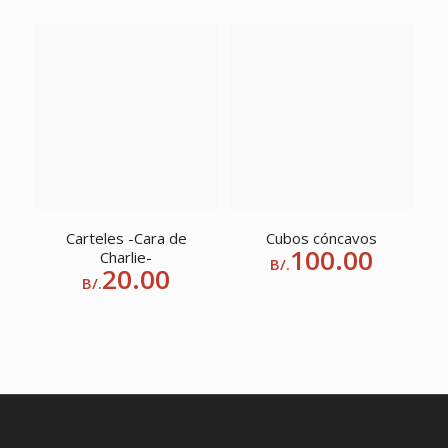
Carteles -Cara de
Cubos cóncavos
100.00
Charlie-
B/.
20.00
B/.