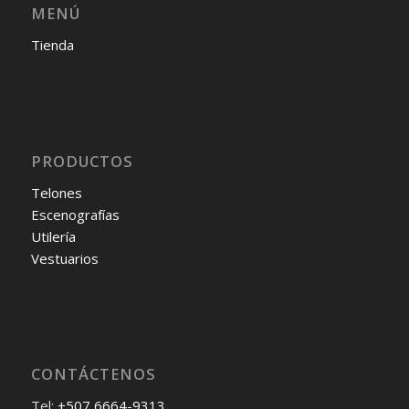
MENÚ
Tienda
PRODUCTOS
Telones
Escenografías
Utilería
Vestuarios
CONTÁCTENOS
Tel:
+507 6664-9313