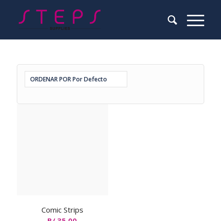
ORDENAR POR
Por Defecto
Comic Strips
B/.
35.00