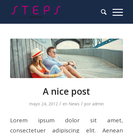
A nice post
/
/
mayo 24, 2012
en
News
por
admin
Lorem ipsum dolor sit amet,
consectetuer adipiscing elit. Aenean