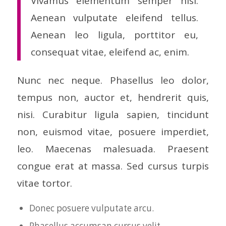
Vivamus elementum semper nisi.
Aenean vulputate eleifend tellus.
Aenean leo ligula, porttitor eu,
consequat vitae, eleifend ac, enim.
Nunc nec neque. Phasellus leo dolor,
tempus non, auctor et, hendrerit quis,
nisi. Curabitur ligula sapien, tincidunt
non, euismod vitae, posuere imperdiet,
leo. Maecenas malesuada. Praesent
congue erat at massa. Sed cursus turpis
vitae tortor.
Donec posuere vulputate arcu.
Phasellus accumsan cursus velit.